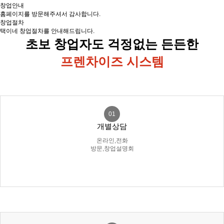
창업안내
홈페이지를 방문해주셔서 감사합니다.
창업절차
택이네 창업절차를 안내해드립니다.
초보 창업자도 걱정없는 든든한
프렌차이즈 시스템
01
개별상담
온라인,전화
방문,창업설명회