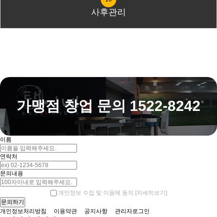
사후관리
가맹점 창업 문의 1522-8242
이름
연락처
문의내용
[자세히보기]
개인정보 수집 및 이용에 동의
개인정보처리방침
이용약관
공지사항
관리자로그인