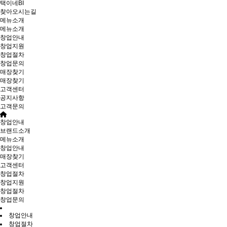
택이네BI
찾아오시는길
메뉴소개
메뉴소개
창업안내
창업지원
창업절차
창업문의
매장찾기
매장찾기
고객센터
공지사항
고객문의
창업안내
브랜드소개
메뉴소개
창업안내
매장찾기
고객센터
창업절차
창업지원
창업절차
창업문의
창업안내
창업절차