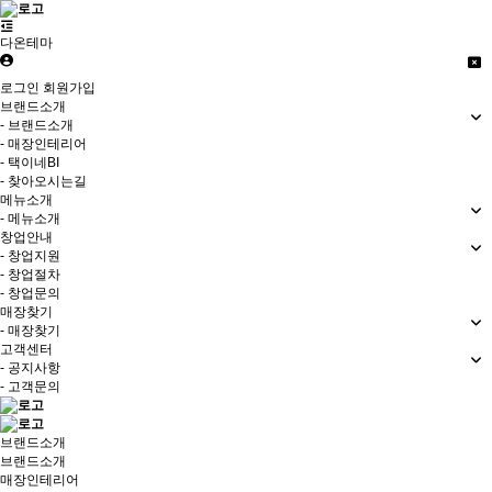
다온테마
로그인
회원가입
브랜드소개
- 브랜드소개
- 매장인테리어
- 택이네BI
- 찾아오시는길
메뉴소개
- 메뉴소개
창업안내
- 창업지원
- 창업절차
- 창업문의
매장찾기
- 매장찾기
고객센터
- 공지사항
- 고객문의
브랜드소개
브랜드소개
매장인테리어