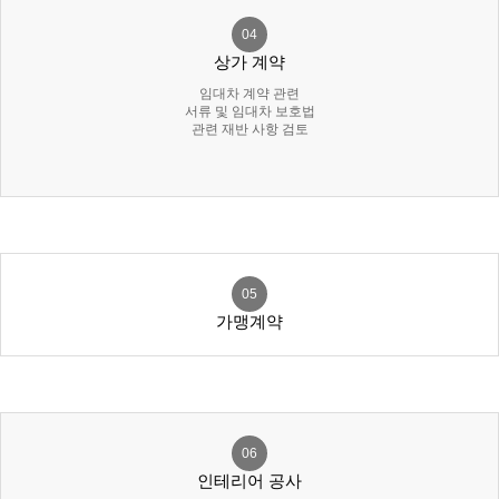
04
상가 계약
임대차 계약 관련
서류 및 임대차 보호법
관련 재반 사항 검토
05
가맹계약
06
인테리어 공사