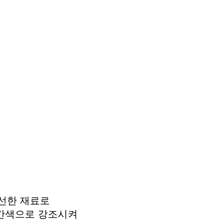
선한 재료로
빨간색으로 강조시켜