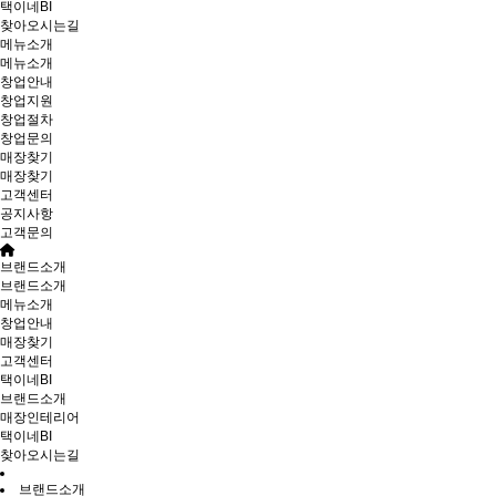
택이네BI
찾아오시는길
메뉴소개
메뉴소개
창업안내
창업지원
창업절차
창업문의
매장찾기
매장찾기
고객센터
공지사항
고객문의
브랜드소개
브랜드소개
메뉴소개
창업안내
매장찾기
고객센터
택이네BI
브랜드소개
매장인테리어
택이네BI
찾아오시는길
브랜드소개