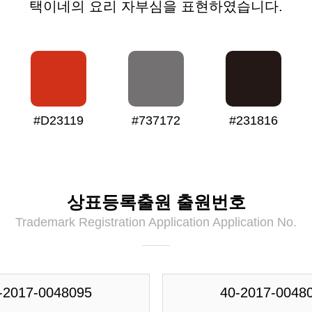
택이네의 요리 자부심을 표현하였습니다.
#D23119
#737172
#231816
상표등록출원 출원번호
Trademark Registration Application Application No.
-2017-0048095
40-2017-0048