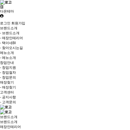
다온테마
로그인
회원가입
브랜드소개
- 브랜드소개
- 매장인테리어
- 택이네BI
- 찾아오시는길
메뉴소개
- 메뉴소개
창업안내
- 창업지원
- 창업절차
- 창업문의
매장찾기
- 매장찾기
고객센터
- 공지사항
- 고객문의
브랜드소개
브랜드소개
매장인테리어