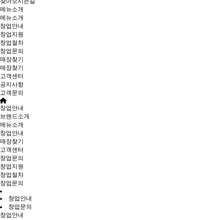
찾아오시는길
메뉴소개
메뉴소개
창업안내
창업지원
창업절차
창업문의
매장찾기
매장찾기
고객센터
공지사항
고객문의
창업안내
브랜드소개
메뉴소개
창업안내
매장찾기
고객센터
창업문의
창업지원
창업절차
창업문의
창업안내
창업문의
창업안내