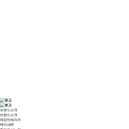
브랜드소개
브랜드소개
매장인테리어
택이네BI