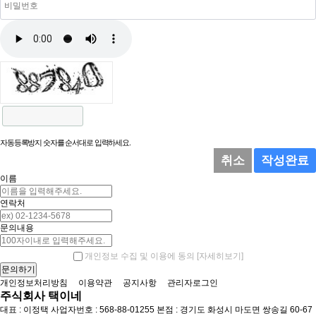
자동등록방지 숫자를 순서대로 입력하세요.
취소
작성완료
이름
연락처
문의내용
[자세히보기]
개인정보 수집 및 이용에 동의
개인정보처리방침
이용약관
공지사항
관리자로그인
주식회사 택이네
대표 : 이정택
사업자번호 : 568-88-01255
본점 : 경기도 화성시 마도면 쌍송길 60-67