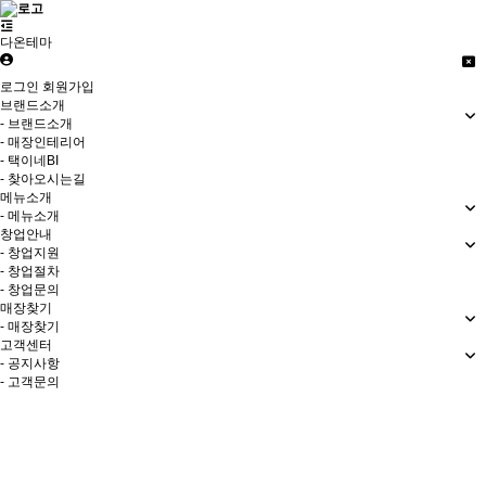
다온테마
로그인
회원가입
브랜드소개
- 브랜드소개
- 매장인테리어
- 택이네BI
- 찾아오시는길
메뉴소개
- 메뉴소개
창업안내
- 창업지원
- 창업절차
- 창업문의
매장찾기
- 매장찾기
고객센터
- 공지사항
- 고객문의