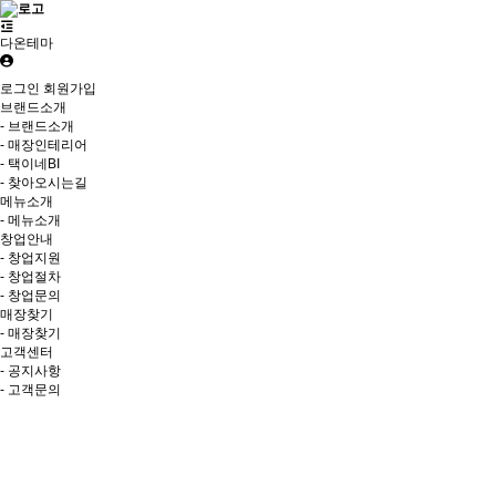
다온테마
로그인
회원가입
브랜드소개
- 브랜드소개
- 매장인테리어
- 택이네BI
- 찾아오시는길
메뉴소개
- 메뉴소개
창업안내
- 창업지원
- 창업절차
- 창업문의
매장찾기
- 매장찾기
고객센터
- 공지사항
- 고객문의