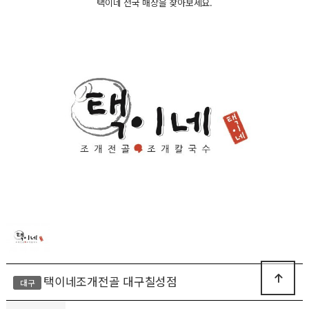
택이네 전국 매장을 찾아보세요.
택이네조개전골 대구칠성점
대구