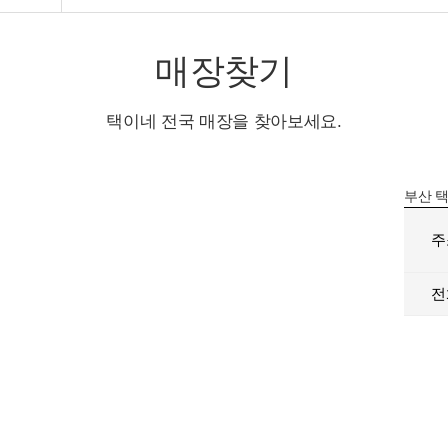
매장찾기
택이네 전국 매장을 찾아보세요.
부산
택
주
전