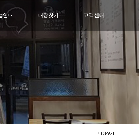
업안내
매장찾기
고객센터
업지원
매장찾기
공지사항
업절차
고객문의
업문의
매장찾기