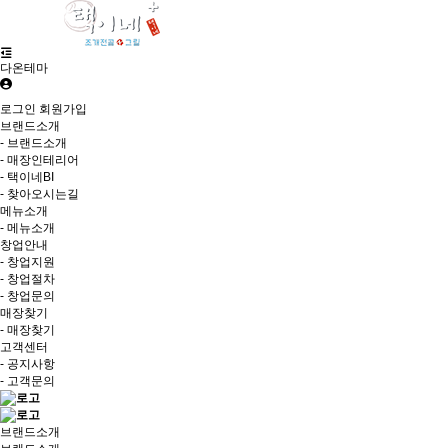
다온테마
로그인
회원가입
브랜드소개
- 브랜드소개
- 매장인테리어
- 택이네BI
- 찾아오시는길
메뉴소개
- 메뉴소개
창업안내
- 창업지원
- 창업절차
- 창업문의
매장찾기
- 매장찾기
고객센터
- 공지사항
- 고객문의
브랜드소개