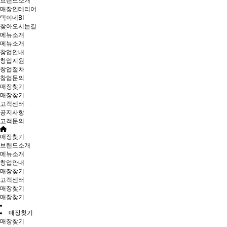
브랜드소개
매장인테리어
택이네BI
찾아오시는길
메뉴소개
메뉴소개
창업안내
창업지원
창업절차
창업문의
매장찾기
매장찾기
고객센터
공지사항
고객문의
매장찾기
브랜드소개
메뉴소개
창업안내
매장찾기
고객센터
매장찾기
매장찾기
매장찾기
매장찾기