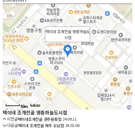
택이네 조개전골 영종하늘도
시점
50m
택이네 조개전골 영종하늘도시점
이전글
24.09.11
택이네조개전골 경주용황점
다음글
24.02.06
택이네 조개전골 제주 도남점