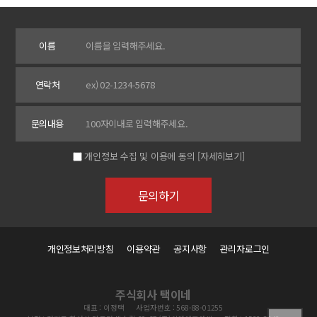
이름
연락처
문의내용
개인정보 수집 및 이용에 동의
[자세히보기]
개인정보처리방침
이용약관
공지사항
관리자로그인
주식회사 택이네
대표 : 이정택
사업자번호 : 568-88-01255