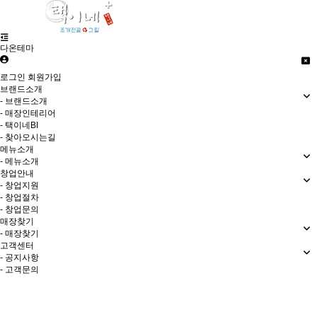
다온테마
로그인
회원가입
브랜드소개
- 브랜드소개
- 매장인테리어
- 택이네BI
- 찾아오시는길
메뉴소개
- 메뉴소개
창업안내
- 창업지원
- 창업절차
- 창업문의
매장찾기
- 매장찾기
고객센터
- 공지사항
- 고객문의