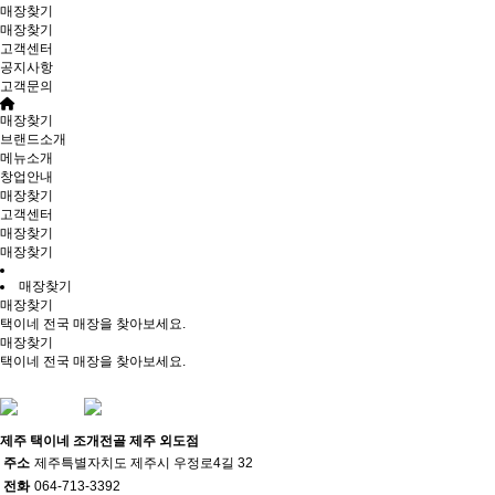
매장찾기
매장찾기
고객센터
공지사항
고객문의
매장찾기
브랜드소개
메뉴소개
창업안내
매장찾기
고객센터
매장찾기
매장찾기
매장찾기
매장찾기
택이네 전국 매장을 찾아보세요.
매장찾기
택이네 전국 매장을 찾아보세요.
제주
택이네 조개전골 제주 외도점
주소
제주특별자치도 제주시 우정로4길 32
전화
064-713-3392