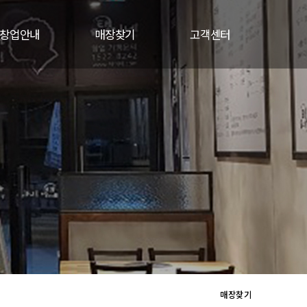
창업안내
매장찾기
고객센터
창업지원
매장찾기
공지사항
창업절차
고객문의
창업문의
매장찾기