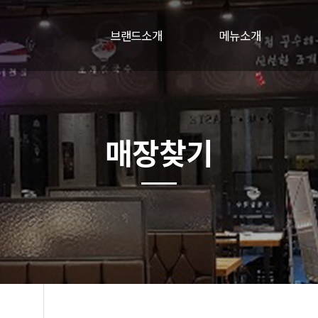
브랜드소개
메뉴소개
브랜드소개
메뉴소개
매장인테리어
택이네BI
매장찾기
찾아오시는길