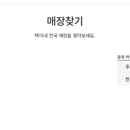
매장찾기
택이네 전국 매장을 찾아보세요.
충북
택
주
전