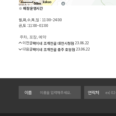
50m
※ 매장운영시간
월,화,수,목,일 : 11:00~24:00
금,토 :11:00~01:00
주차, 포장, 예약
이전글
23.06.22
택이네 조개전골 대전시청점
다음글
23.06.22
택이네 조개전골 충주 호암점
이름
연락처