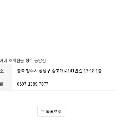
이네 조개전골 청주 동남점
소
충북 청주시 상당구 중고개로141번길 13-18 1층
화
0507-1389-7877
목록으로