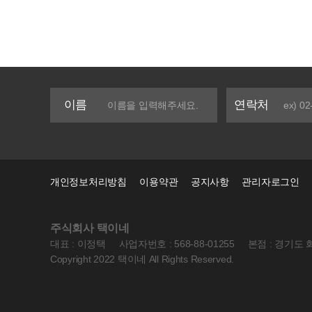
이름
연락처
개인정보처리방침
이용약관
공지사항
관리자로그인
주식회사 택이네
대표 : 이정택
사업자번호 : 568-88-01255
본점 : 경기도 
Copyright 2022 택이네 All Rights Reserved.