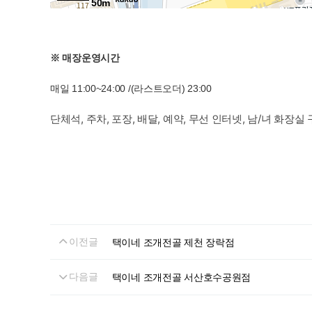
50m
※ 매장운영시간
​매일 11:00~24:00 /(라스트오더) 23:00
단체석, 주차, 포장, 배달, 예약, 무선 인터넷, 남/녀 화장실
이전글
택이네 조개전골 제천 장락점
다음글
택이네 조개전골 서산호수공원점