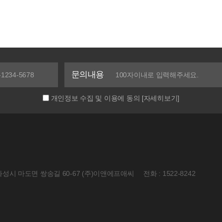
문의내용
개인정보 수집 및 이용에 동의
[자세히보기]
화성시 마도면 쌍송길 60-67 (주)이앤에프애씨
전화 : 1522-8242