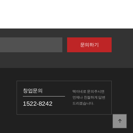
창업문의
택이네로 문의주시면
언제나 친절하게 답변
1522-8242
드리겠습니다.