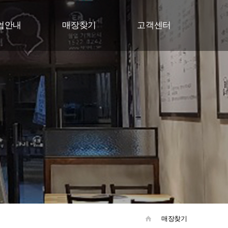
업안내
매장찾기
고객센터
업지원
매장찾기
공지사항
업절차
고객문의
업문의
매장찾기