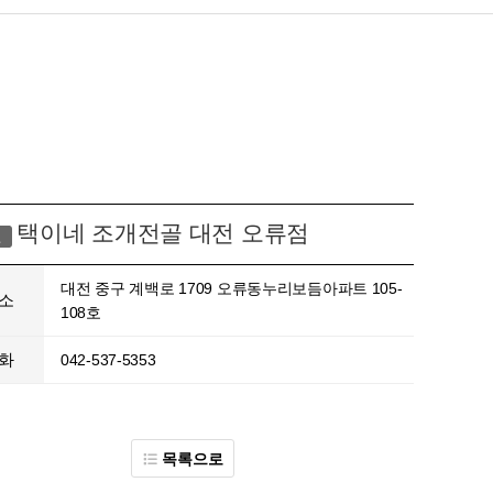
택이네 조개전골 대전 오류점
전
대전 중구 계백로 1709 오류동누리보듬아파트 105-
소
108호
화
042-537-5353
목록으로