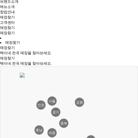
브랜드소개
메뉴소개
창업안내
매장찾기
고객센터
매장찾기
매장찾기
매장찾기
매장찾기
택이네 전국 매장을 찾아보세요.
매장찾기
택이네 전국 매장을 찾아보세요.
서울
강원
인천
경기
충북
충남
세종