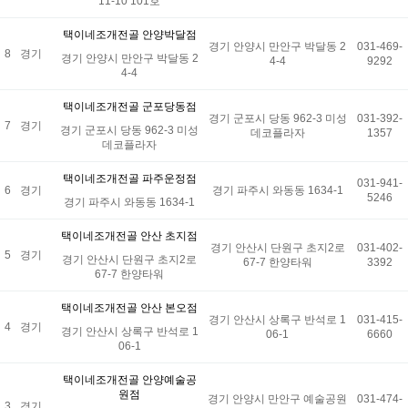
11-10 101호
택이네조개전골 안양박달점
경기 안양시 만안구 박달동 2
031-469-
8
경기
경기 안양시 만안구 박달동 2
4-4
9292
4-4
택이네조개전골 군포당동점
경기 군포시 당동 962-3 미성
031-392-
7
경기
경기 군포시 당동 962-3 미성
데코플라자
1357
데코플라자
택이네조개전골 파주운정점
031-941-
6
경기
경기 파주시 와동동 1634-1
5246
경기 파주시 와동동 1634-1
택이네조개전골 안산 초지점
경기 안산시 단원구 초지2로
031-402-
5
경기
경기 안산시 단원구 초지2로
67-7 한양타워
3392
67-7 한양타워
택이네조개전골 안산 본오점
경기 안산시 상록구 반석로 1
031-415-
4
경기
경기 안산시 상록구 반석로 1
06-1
6660
06-1
택이네조개전골 안양예술공
원점
경기 안양시 만안구 예술공원
031-474-
3
경기