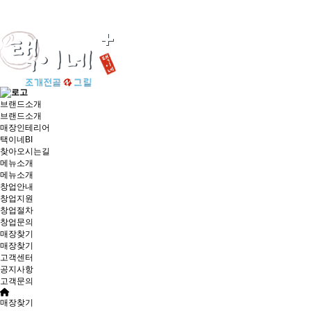
브랜드소개
브랜드소개
매장인테리어
택이네BI
찾아오시는길
메뉴소개
메뉴소개
창업안내
창업지원
창업절차
창업문의
매장찾기
매장찾기
고객센터
공지사항
고객문의
매장찾기