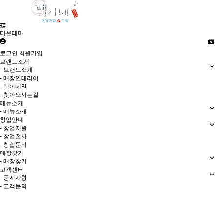
다온테마
로그인
회원가입
브랜드소개
- 브랜드소개
- 매장인테리어
- 택이네BI
- 찾아오시는길
메뉴소개
- 메뉴소개
창업안내
- 창업지원
- 창업절차
- 창업문의
매장찾기
- 매장찾기
고객센터
- 공지사항
- 고객문의