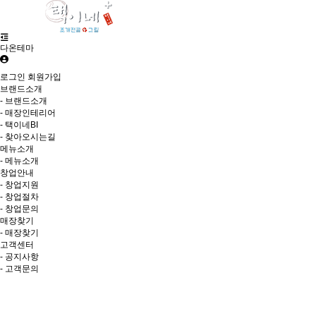
다온테마
로그인
회원가입
브랜드소개
- 브랜드소개
- 매장인테리어
- 택이네BI
- 찾아오시는길
메뉴소개
- 메뉴소개
창업안내
- 창업지원
- 창업절차
- 창업문의
매장찾기
- 매장찾기
고객센터
- 공지사항
- 고객문의