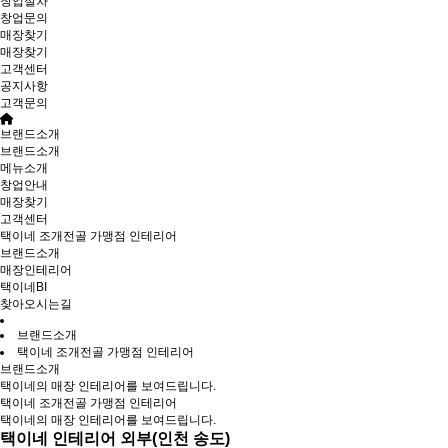
창업절차
창업문의
매장찾기
매장찾기
고객센터
공지사항
고객문의
브랜드소개
브랜드소개
메뉴소개
창업안내
매장찾기
고객센터
택이네 조개전골 가맹점 인테리어
브랜드소개
매장인테리어
택이네BI
찾아오시는길
브랜드소개
택이네 조개전골 가맹점 인테리어
브랜드소개
택이네의 매장 인테리어를 보여드립니다.
택이네 조개전골 가맹점 인테리어
택이네의 매장 인테리어를 보여드립니다.
택이네 인테리어 외부(인천 송도)