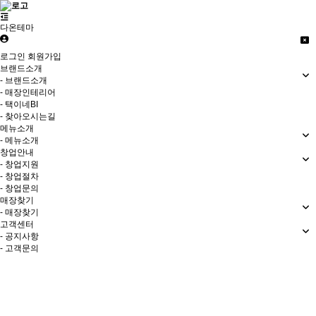
다온테마
로그인
회원가입
브랜드소개
- 브랜드소개
- 매장인테리어
- 택이네BI
- 찾아오시는길
메뉴소개
- 메뉴소개
창업안내
- 창업지원
- 창업절차
- 창업문의
매장찾기
- 매장찾기
고객센터
- 공지사항
- 고객문의