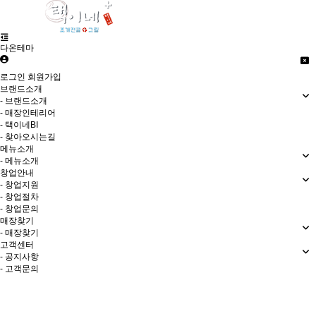
다온테마
로그인
회원가입
브랜드소개
- 브랜드소개
- 매장인테리어
- 택이네BI
- 찾아오시는길
메뉴소개
- 메뉴소개
창업안내
- 창업지원
- 창업절차
- 창업문의
매장찾기
- 매장찾기
고객센터
- 공지사항
- 고객문의