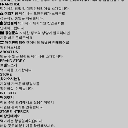
FRANCHISE
택이네의 창업 및 매장인테리어를 소개합니다.
창업지원
택이네는 오랜경험과 노하우로
성공적인 창업을 지원합니다.
창업절차
택이네의 체계적인 창업절차를
안내해드립니다.
창업문의
자세한 정보와 상담이 필요하다면
지금 바로 문의주세요!
매장인테리어
택이네의 특별한 인테리어를
확인해보세요.
ABOUT US
믿을 수 있는 브랜드 택이네를 소개합니다.
BRAND STORY
브랜드소개
택이네를 소개합니다.
STORE
찾아오시는길
지역별 가까운 매장정보를
확인하실 수 있습니다.
INTERIOR
매장찾기
어떤 주변 환경에서도 실용적이면서
세련된 분위기를 연출합니다.
STORE INTERIOR
매장인테리어
택이네는 항상열려있습니다.
매장 곳곳의 분위기를 확인해보세요.