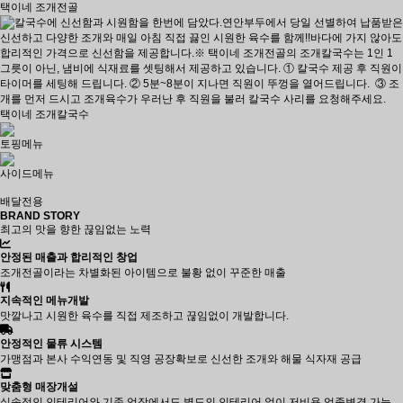
택이네 조개전골
택이네 조개칼국수
토핑메뉴
사이드메뉴
배달전용
BRAND STORY
최고의 맛을 향한 끊임없는 노력
안정된 매출과 합리적인 창업
조개전골이라는 차별화된 아이템으로 불황 없이 꾸준한 매출
지속적인 메뉴개발
맛깔나고 시원한 육수를 직접 제조하고 끊임없이 개발합니다.
안정적인 물류 시스템
가맹점과 본사 수익연동 및 직영 공장확보로 신선한 조개와 해물 식자재 공급
맞춤형 매장개설
실속적인 인테리어와 기존 업장에서도 별도의 인테리어 없이 저비용 업종변경 가능