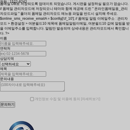
전화 : 1522-8242
폼메일 DB로 저장되도록 업데이트 되었습니다. 게시판을 설정하실 필요가 없습니다.
// 폼메일 관리자모드에 저장되오니 테마와 함께 제공해 드린 " 온라인폼메일용_관리
자모드파일 " 폴더의 폼메일 관리자모드 메뉴용 파일을 반드시 설치해 주세요.
$online_sms_receive_emailA = $config['cf_10']; // 폼메일 알림 이메일주소 : 관리자
모드 > 환경설정 > 여분필드10 제목에 폼메일알림이메일, 여분필드10 값에 알림을 받
을 이메일주소를 입력합니다. 알림만 발송되며 상세내용은 관리자모드에서 확인합니
다. ?>
이름
연락처
상담지역
제목
문의내용
[자세히보기]
개인정보 수집 및 이용에 동의