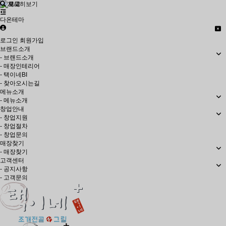
자세히보기
다온테마
로그인
회원가입
브랜드소개
- 브랜드소개
- 매장인테리어
- 택이네BI
- 찾아오시는길
메뉴소개
- 메뉴소개
창업안내
- 창업지원
- 창업절차
- 창업문의
매장찾기
- 매장찾기
고객센터
- 공지사항
- 고객문의